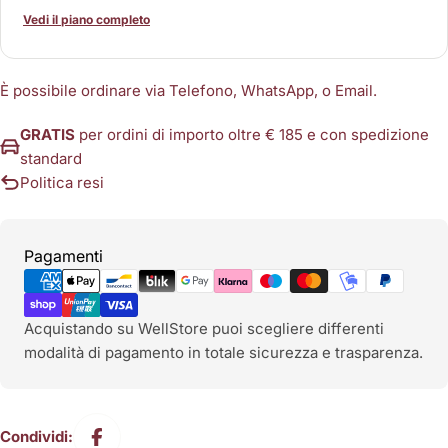
Vedi il piano completo
È possibile ordinare via Telefono, WhatsApp, o Email.
GRATIS
per ordini di importo oltre € 185 e con spedizione
standard
Politica resi
Metodi
Pagamenti
di
pagamento
Acquistando su WellStore puoi scegliere differenti
modalità di pagamento in totale sicurezza e trasparenza.
Condividi: