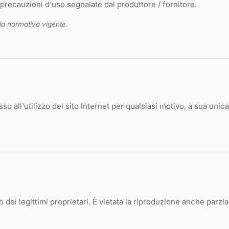
 precauzioni d'uso segnalate dal produttore / fornitore.
la normativa vigente.
cesso all'utilizzo del sito Internet per qualsiasi motivo, a sua unic
 o dei legittimi proprietari. È vietata la riproduzione anche parzia