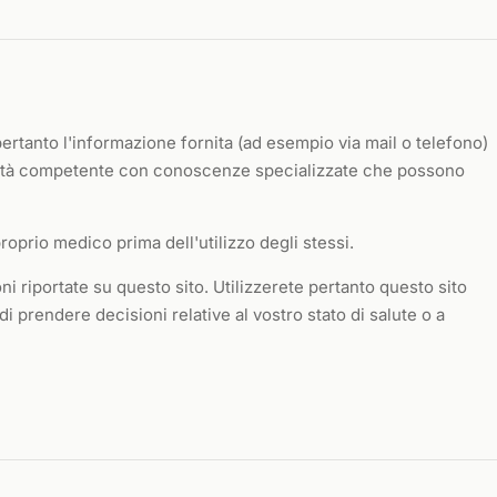
 pertanto l'informazione fornita (ad esempio via mail o telefono)
utorità competente con conoscenze specializzate che possono
roprio medico prima dell'utilizzo degli stessi.
ioni riportate su questo sito. Utilizzerete pertanto questo sito
i prendere decisioni relative al vostro stato di salute o a