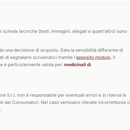
 le schede tecniche (testi, immagini, allegati e quant'altro) sono
 una decisione di acquisto. Data la sensibilità differente di
ti di segnalarlo scrivendoci tramite l'
apposito modulo
. Il
e è particolarmente valida per:
medicinali di
ore S.r.l. non è responsabile per eventuali errori e si riserva la
nti dei Consumatori. Nel caso venissero rilevate incorrettezze o
.