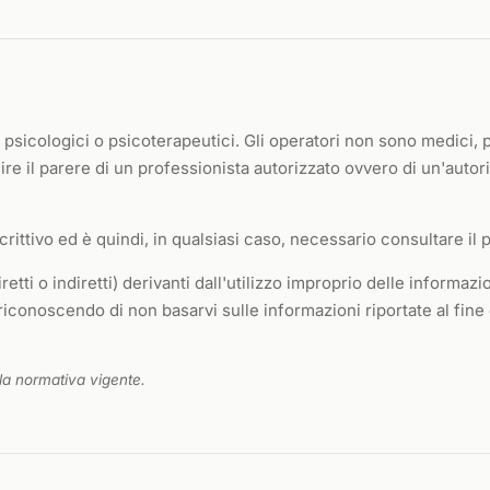
i, psicologici o psicoterapeutici. Gli operatori non sono medici,
tuire il parere di un professionista autorizzato ovvero di un'a
rittivo ed è quindi, in qualsiasi caso, necessario consultare il p
retti o indiretti) derivanti dall'utilizzo improprio delle informaz
iconoscendo di non basarvi sulle informazioni riportate al fine d
la normativa vigente.