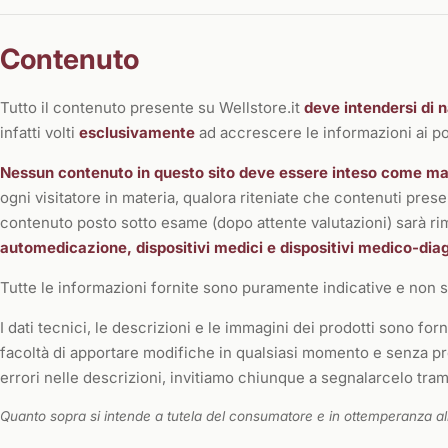
Contenuto
Tutto il contenuto presente su Wellstore.it
deve intendersi di 
infatti volti
esclusivamente
ad accrescere le informazioni ai pot
Nessun contenuto in questo sito deve essere inteso come mat
ogni visitatore in materia, qualora riteniate che contenuti presen
contenuto posto sotto esame (dopo attente valutazioni) sarà 
automedicazione, dispositivi medici e dispositivi medico-diagn
Tutte le informazioni fornite sono puramente indicative e non so
I dati tecnici, le descrizioni e le immagini dei prodotti sono forn
facoltà di apportare modifiche in qualsiasi momento e senza pre
errori nelle descrizioni, invitiamo chiunque a segnalarcelo trami
Quanto sopra si intende a tutela del consumatore e in ottemperanza al