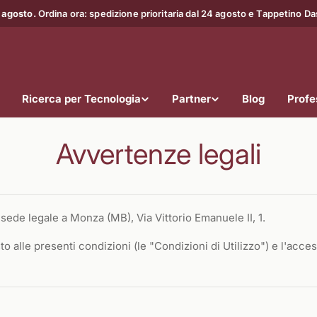
 agosto.
Ordina ora: spedizione prioritaria dal 24 agosto e Tappetino D
Ricerca per Tecnologia
Partner
Blog
Profes
Avvertenze legali
 sede legale a Monza (MB), Via Vittorio Emanuele II, 1.
osto alle presenti condizioni (le "Condizioni di Utilizzo") e l'a