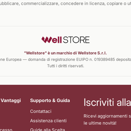
ubblicare, commercializzare, concedere in licenza, copiare o ut
"Wellstore" è un marchio di Wellstore S.r.l.
one Europea — domanda di registrazione EUIPO n. 019389485 deposita
Tutti i diritti riservati.
Iscriviti al
 Vantaggi
Supporto & Guida
Contattaci
Ricevi aggiornamenti s
Assistenza clienti
le ultime novità!
recesso
Guide alla Scelta