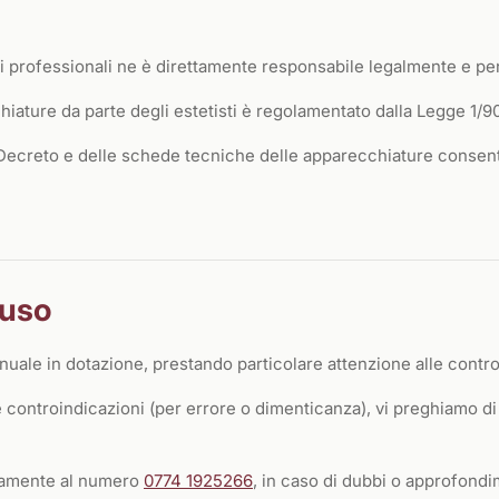
ini professionali ne è direttamente responsabile legalmente e p
chiature da parte degli estetisti è regolamentato dalla Legge 1/90
l Decreto e delle schede tecniche delle apparecchiature consent
'uso
nuale in dotazione, prestando particolare attenzione alle contro
le controindicazioni (per errore o dimenticanza), vi preghiamo 
icamente al numero
0774 1925266
, in caso di dubbi o approfondi