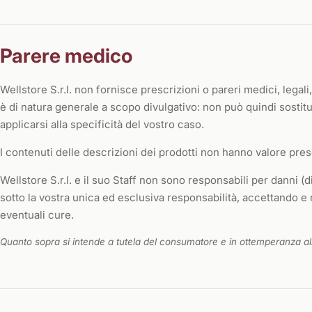
Parere medico
Wellstore S.r.l. non fornisce prescrizioni o pareri medici, legal
è di natura generale a scopo divulgativo: non può quindi sosti
applicarsi alla specificità del vostro caso.
I contenuti delle descrizioni dei prodotti non hanno valore presc
Wellstore S.r.l. e il suo Staff non sono responsabili per danni (di
sotto la vostra unica ed esclusiva responsabilità, accettando e r
eventuali cure.
Quanto sopra si intende a tutela del consumatore e in ottemperanza al