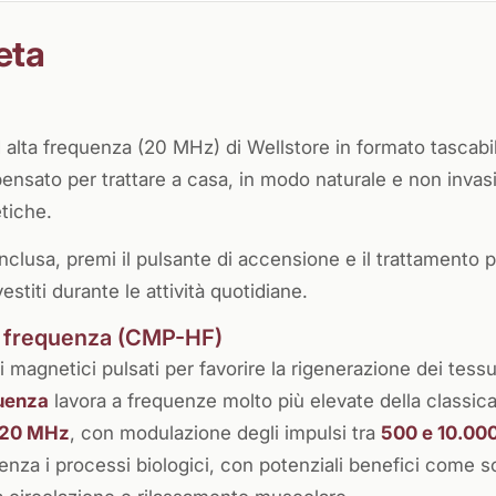
eta
 alta frequenza (20 MHz) di Wellstore in formato tascabi
nsato per trattare a casa, in modo naturale e non invasi
tiche.
inclusa, premi il pulsante di accensione e il trattamento p
estiti durante le attività quotidiane.
ta frequenza (CMP-HF)
magnetici pulsati per favorire la rigenerazione dei tessut
quenza
lavora a frequenze molto più elevate della classic
20 MHz
, con modulazione degli impulsi tra
500 e 10.00
nza i processi biologici, con potenziali benefici come so