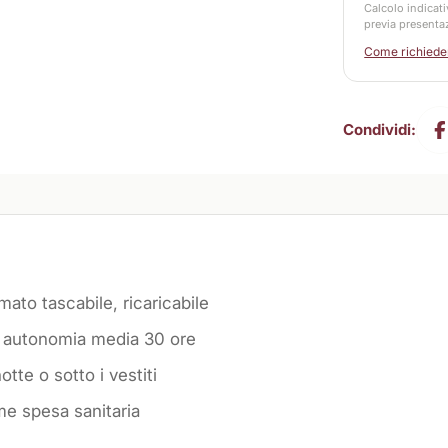
Calcolo indicati
previa presenta
Come richieder
Condividi:
mato tascabile, ricaricabile
, autonomia media 30 ore
otte o sotto i vestiti
me spesa sanitaria