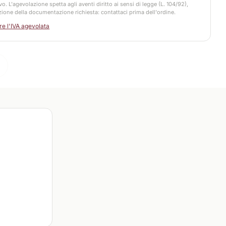
vo. L'agevolazione spetta agli aventi diritto ai sensi di legge (L. 104/92),
zione della documentazione richiesta: contattaci prima dell'ordine.
e l'IVA agevolata