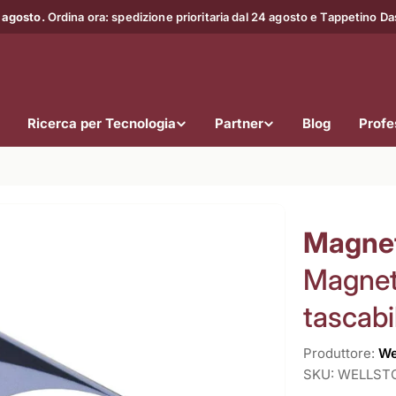
 agosto.
Ordina ora: spedizione prioritaria dal 24 agosto e Tappetino D
Ricerca per Tecnologia
Partner
Blog
Profes
Magnet
Magnet
tascabi
Produttore:
We
SKU:
WELLST