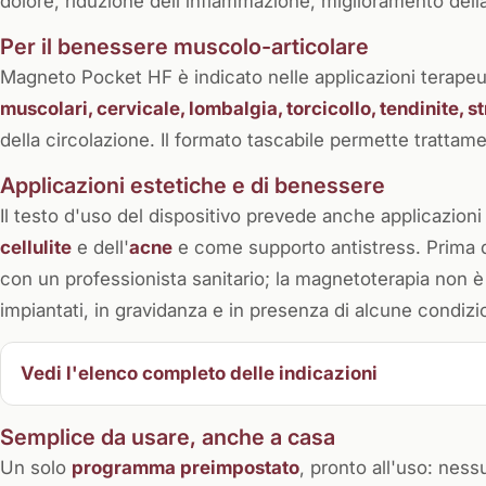
dolore, riduzione dell'infiammazione, miglioramento dell
Per il benessere muscolo-articolare
Magneto Pocket HF è indicato nelle applicazioni terapeu
muscolari, cervicale, lombalgia, torcicollo, tendinite, s
della circolazione. Il formato tascabile permette trattam
Applicazioni estetiche e di benessere
Il testo d'uso del dispositivo prevede anche applicazioni
cellulite
e dell'
acne
e come supporto antistress. Prima di
con un professionista sanitario; la magnetoterapia non è a
impiantati, in gravidanza e in presenza di alcune condiz
Vedi l'elenco completo delle indicazioni
Semplice da usare, anche a casa
Un solo
programma preimpostato
, pronto all'uso: ness