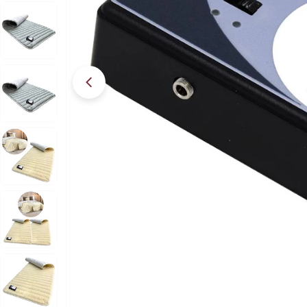
Apri supporto 7 in modalità modale