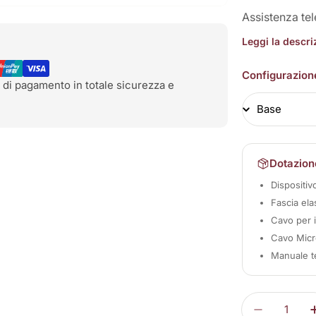
Assistenza te
Leggi la descr
Configurazion
 di pagamento in totale sicurezza e
Dotazion
Dispositi
Fascia ela
Cavo per 
Cavo Micro
Manuale t
Quantità