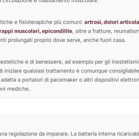
a circolazione e rilassamento muscolare.
tiche e fisioterapiche più comuni:
artrosi, dolori articola
trappi muscolari, epicondilite
, oltre a fratture, reumatism
enti prolungati proprio dove serve, anche fuori casa.
 estetiche e di benessere, ad esempio per gli inestetismi
 iniziare qualsiasi trattamento è comunque consigliabile
datta a portatori di pacemaker o altri dispositivi elettron
ioni mediche.
una regolazione da imparare. La batteria interna ricaricab