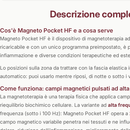
Descrizione compl
Cos'è Magneto Pocket HF e a cosa serve
Magneto Pocket HF è il dispositivo di magnetoterapia ad
ricaricabile e con un unico programma preimpostato, è pe
infiammazione e diverse condizioni terapeutiche ed este
Lo posizioni sulla zona da trattare con la fascia elastica 
automatico: puoi usarlo mentre riposi, di notte o sotto i v
Come funziona: campi magnetici pulsati ad al
La magnetoterapia è una terapia fisica che applica campi 
riequilibrio biochimico cellulare. La variante ad
alta fre
frequenza (sotto i 100 Hz): Magneto Pocket HF opera a
campo magnetico variabile penetra nei tessuti e ne influe