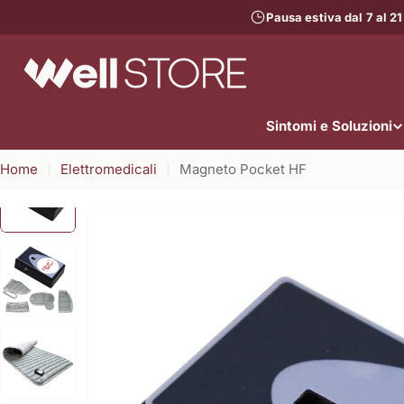
Vai
Pausa estiva dal 7 al 21
al
contenuto
Sintomi e Soluzioni
Home
Elettromedicali
Magneto Pocket HF