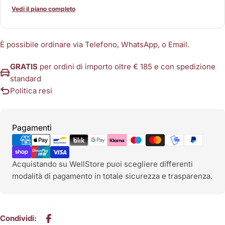
Vedi il piano completo
È possibile ordinare via Telefono, WhatsApp, o Email.
GRATIS
per ordini di importo oltre € 185 e con spedizione
standard
Politica resi
Metodi
Pagamenti
di
pagamento
Acquistando su WellStore puoi scegliere differenti
modalità di pagamento in totale sicurezza e trasparenza.
Condividi: