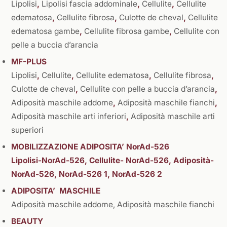
Lipolisi
,
Lipolisi fascia addominale
,
Cellulite
,
Cellulite
edematosa
,
Cellulite fibrosa
,
Culotte de cheval
,
Cellulite
edematosa gambe
,
Cellulite fibrosa gambe
,
Cellulite con
pelle a buccia d’arancia
MF-PLUS
Lipolisi
,
Cellulite
,
Cellulite edematosa
,
Cellulite fibrosa
,
Culotte de cheval
,
Cellulite con pelle a buccia d’arancia
,
Adiposità maschile addome
,
Adiposità maschile fianchi
,
Adiposità maschile arti inferiori
,
Adiposità maschile arti
superiori
MOBILIZZAZIONE ADIPOSITA’ NorAd-526
Lipolisi-NorAd-526, Cellulite- NorAd-526, Adiposità-
NorAd-526, NorAd-526 1, NorAd-526 2
ADIPOSITA’ MASCHILE
Adiposità maschile addome, Adiposità maschile fianchi
BEAUTY