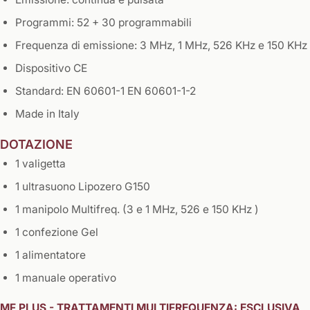
Programmi: 52 + 30 programmabili
Frequenza di emissione: 3 MHz, 1 MHz, 526 KHz e 150 KHz
Dispositivo CE
Standard: EN 60601-1 EN 60601-1-2
Made in Italy
DOTAZIONE
1 valigetta
1 ultrasuono Lipozero G150
1 manipolo Multifreq. (3 e 1 MHz, 526 e 150 KHz )
1 confezione Gel
1 alimentatore
1 manuale operativo
MF PLUS - TRATTAMENTI MULTIFREQUENZA: ESCLUSIVA