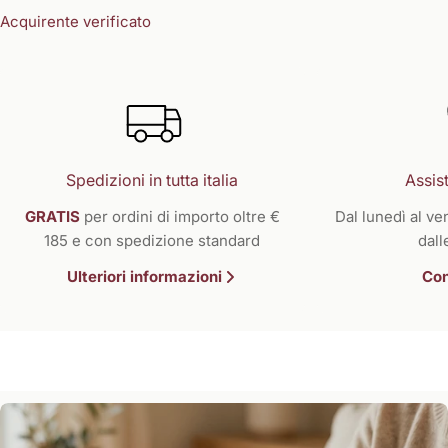
Acquirente verificato
Spedizioni in tutta italia
Assist
GRATIS
per ordini di importo oltre €
Dal lunedì al ven
185 e con spedizione standard
dall
Ulteriori informazioni
Con