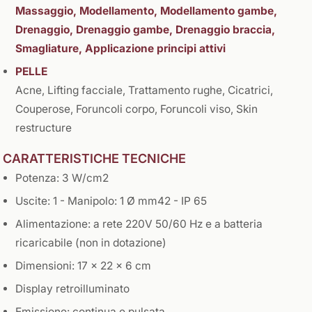
Massaggio, Modellamento, Modellamento gambe,
Drenaggio, Drenaggio gambe, Drenaggio braccia,
Smagliature, Applicazione principi attivi
PELLE
Acne, Lifting facciale, Trattamento rughe, Cicatrici,
Couperose, Foruncoli corpo, Foruncoli viso, Skin
restructure
CARATTERISTICHE TECNICHE
Potenza: 3 W/cm2
Uscite: 1 - Manipolo: 1 Ø mm42 - IP 65
Alimentazione: a rete 220V 50/60 Hz e a batteria
ricaricabile (non in dotazione)
Dimensioni: 17 x 22 x 6 cm
Display retroilluminato
Emissione: continua e pulsata